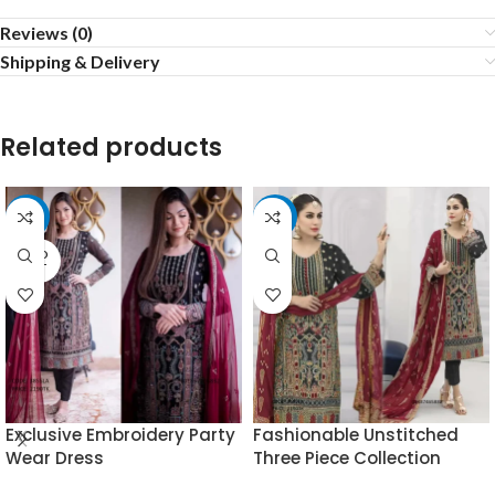
Reviews (0)
Shipping & Delivery
Related products
-15%
-14%
SOLD
OUT
Exclusive Embroidery Party
Fashionable Unstitched
Wear Dress
Three Piece Collection