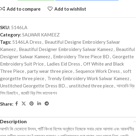
Add to compare
Add to wishlist
SKU:
5146LA
Category:
SALWAR KAMEEZ
Tags:
5146LA Dress
,
Beautiful Designe Embroidery Salwar
Kameez
,
Beautiful Designer Embroidery Salwar Kameez
,
Beautiful
Designer Salwar Kameez
,
Embroidery Three Piece BD
,
Georgette
Embroidery Suit Price
,
Ladies Eid Dress
,
Off White and Black
Three Piece
,
party wear three piece
,
Sequence Work Dress
,
soft
georgette three piece
,
Trendy Embroidery Work Salwar Kameez
,
Unstitched Georgette Dress BD.
,
unstitched three piece
,
আনরেডি থ্রি
পিস ডিজাইন
,
জর্জেট থ্রি পিস কালেকশন
Share:
Description
আপনি কি যেকোনো উৎসব, পার্টি কিংবা বিশেষ অনুষ্ঠানে নিজেকে সবার থেকে আলাদা এবং আকর্ষণীয়