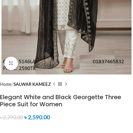
Click to enlarge
Home
SALWAR KAMEEZ
Elegant White and Black Georgette Three
Piece Suit for Women
৳
2,590.00
৳
2,790.00