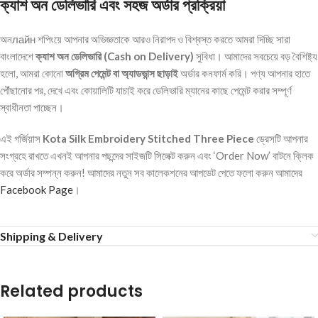
ক্যাশ অন ডেলিভারি এবং সহজ অর্ডার প্রক্রিয়া
অনлайн শপিংয়ে আপনার অভিজ্ঞতাকে আরও নিরাপদ ও বিশ্বস্ত করতে আমরা দিচ্ছি সারা
বাংলাদেশে
ক্যাশ অন ডেলিভারি (Cash on Delivery)
সুবিধা। আমাদের সবচেয়ে বড় বৈশিষ্ট্য
হলো, আমরা কোনো
অগ্রিম পেমেন্ট বা অ্যাডভান্স ছাড়াই
অর্ডার কনফার্ম করি। পণ্য আপনার হাতে
পৌঁছানোর পর, দেখে এবং কোয়ালিটি যাচাই করে ডেলিভারি ম্যানের কাছে পেমেন্ট করার সম্পূর্ণ
স্বাধীনতা পাচ্ছেন।
এই গর্জিয়াস
Kota Silk Embroidery Stitched Three Piece
ড্রেসটি আপনার
সংগ্রহে রাখতে এখনই আপনার পছন্দের সাইজটি সিলেক্ট করুন এবং ‘Order Now’ বাটনে ক্লিক
করে অর্ডার সম্পন্ন করুন! আমাদের নতুন সব কালেকশনের আপডেট পেতে ফলো করুন আমাদের
Facebook Page
।
Shipping & Delivery
Related products