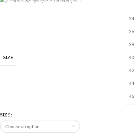
সারা বাংলাদেশে দ্রুত ক্যাশ অন ডেলিভারি সুবিধা।
34
,
36
,
38
,
SIZE
40
,
42
,
44
,
46
SIZE