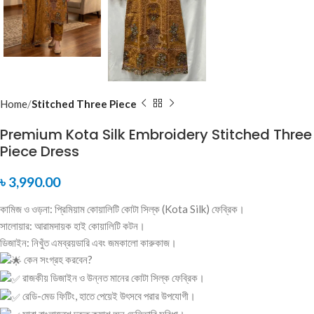
Home
Stitched Three Piece
Premium Kota Silk Embroidery Stitched Three
Piece Dress
৳
3,990.00
কামিজ ও ওড়না: প্রিমিয়াম কোয়ালিটি কোটা সিল্ক (Kota Silk) ফেব্রিক।
সালোয়ার: আরামদায়ক হাই কোয়ালিটি কটন।
ডিজাইন: নিখুঁত এমব্রয়ডারি এবং জমকালো কারুকাজ।
কেন সংগ্রহ করবেন?
রাজকীয় ডিজাইন ও উন্নত মানের কোটা সিল্ক ফেব্রিক।
রেডি-মেড ফিটিং, হাতে পেয়েই উৎসবে পরার উপযোগী।