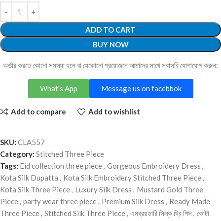
ADD TO CART
BUY NOW
অর্ডার করতে কোনো সমস্যা হলে বা যেকোনো প্রয়োজনে আমাদের সাথে সরাসরি যোগাযোগ করুন:
What's App
Message us on facebbok
Add to compare
Add to wishlist
SKU:
CLA557
Category:
Stitched Three Piece
Tags:
Eid collection three piece
,
Gorgeous Embroidery Dress
,
Kota Silk Dupatta
,
Kota Silk Embroidery Stitched Three Piece
,
Kota Silk Three Piece
,
Luxury Silk Dress
,
Mustard Gold Three
Piece
,
party wear three piece
,
Premium Silk Dress
,
Ready Made
Three Piece
,
Stitched Silk Three Piece
,
এমব্রয়ডারি সিল্ক থ্রি পিস
,
কোটা