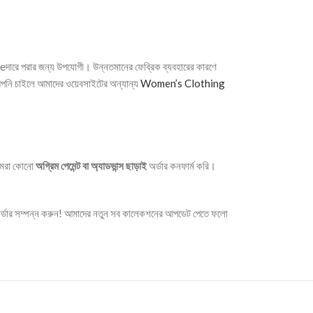
টুгеদারে পরার জন্য উপযোগী। উন্নতমানের ফেব্রিক ব্যবহারের কারণে
 আপনি চাইলে আমাদের ওয়েবসাইটের অন্যান্য
Women’s Clothing
 আমরা কোনো
অগ্রিম পেমেন্ট বা অ্যাডভান্স ছাড়াই
অর্ডার কনফার্ম করি।
র্ডার সম্পন্ন করুন! আমাদের নতুন সব কালেকশনের আপডেট পেতে ফলো