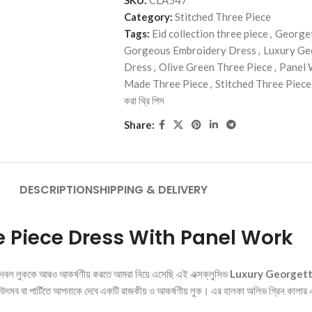
Category:
Stitched Three Piece
Tags:
Eid collection three piece
,
Georget
Gorgeous Embroidery Dress
,
Luxury Ge
Dress
,
Olive Green Three Piece
,
Panel 
Made Three Piece
,
Stitched Three Piece
করা থ্রি পিস
Share:
DESCRIPTION
SHIPPING & DELIVERY
e Piece Dress With Panel Work
শনেবল লুককে আরও আকর্ষণীয় করতে আমরা নিয়ে এসেছি এই এক্সক্লুসিভ
Luxury Georgett
উৎসব বা পার্টিতে আপনাকে দেবে একটি রাজকীয় ও আকর্ষণীয় লুক। এর হালকা অলিভ গ্রিন কালার এ