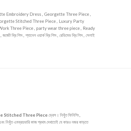
te Embroidery Dress
,
Georgette Three Piece
,
orgette Stitched Three Piece
,
Luxury Party
Work Three Piece
,
party wear three piece
,
Ready
,
জর্জেট থ্রি পিস
,
প্যানেল ওয়ার্ক থ্রি পিস
,
রেডিমেড থ্রি পিস
,
সেলাই
e Stitched Three Piece
ড্রেস। নিখুঁত ফিনিশিং,
বং নিখুঁত এমব্রয়ডারি কাজ প্রথম দেখাতেই যে কারও নজর কাড়তে