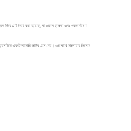
িক দিয়ে এটি তৈরি করা হয়েছে, যা ওজনে হালকা এবং পরতে ভীষণ
ড্রেসটিতে একটি লাক্সারি ভাইব এনে দেয়। এর সাথে সালোয়ার হিসেবে