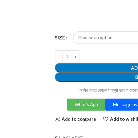
SIZE
AD
অর্ডার করতে কোনো সমস্যা হলে বা যেক
What's App
Message us 
Add to compare
Add to wishli
SKU:
CLA547