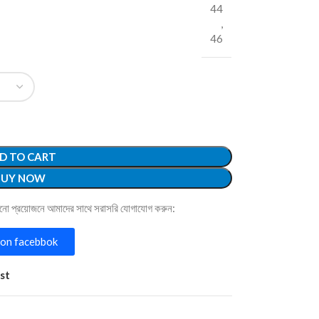
44
,
46
D TO CART
BUY NOW
োনো প্রয়োজনে আমাদের সাথে সরাসরি যোগাযোগ করুন:
on facebbok
st