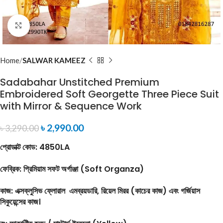
Click to enlarge
Home
SALWAR KAMEEZ
Sadabahar Unstitched Premium
Embroidered Soft Georgette Three Piece Suit
with Mirror & Sequence Work
৳
2,990.00
৳
3,290.00
প্রোডাক্ট কোড:
4850LA
ফেব্রিক:
প্রিমিয়াম সফট অর্গাঞ্জা (Soft Organza)
কাজ:
এক্সক্লুসিভ ফ্লোরাল এমব্রয়ডারি, রিয়েল মিরর (কাচের কাজ) এবং গর্জিয়াস
সিকুয়েন্সের কাজ।