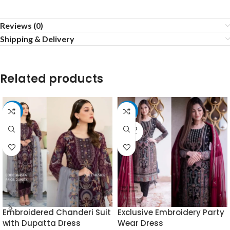
Reviews (0)
Shipping & Delivery
Related products
-15%
-15%
SOLD
OUT
Embroidered Chanderi Suit
Exclusive Embroidery Party
with Dupatta Dress
Wear Dress