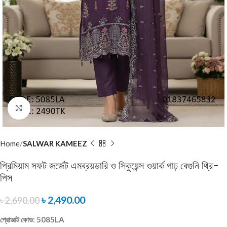
Click to enlarge
Home
SALWAR KAMEEZ
প্রিমিয়াম সফট জর্জেট এমব্রয়ডারি ও সিকুয়েন্স ওয়ার্ক গাঢ় বেগুনি থ্রি-
পিস
৳
2,490.00
৳
2,690.00
প্রোডাক্ট কোড: 5085LA