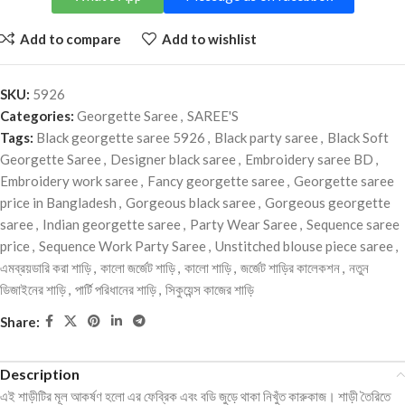
Add to compare
Add to wishlist
SKU:
5926
Categories:
Georgette Saree
,
SAREE'S
Tags:
Black georgette saree 5926
,
Black party saree
,
Black Soft
Georgette Saree
,
Designer black saree
,
Embroidery saree BD
,
Embroidery work saree
,
Fancy georgette saree
,
Georgette saree
price in Bangladesh
,
Gorgeous black saree
,
Gorgeous georgette
saree
,
Indian georgette saree
,
Party Wear Saree
,
Sequence saree
price
,
Sequence Work Party Saree
,
Unstitched blouse piece saree
,
এমব্রয়ডারি করা শাড়ি
,
কালো জর্জেট শাড়ি
,
কালো শাড়ি
,
জর্জেট শাড়ির কালেকশন
,
নতুন
ডিজাইনের শাড়ি
,
পার্টি পরিধানের শাড়ি
,
সিকুয়েন্স কাজের শাড়ি
Share:
Description
এই শাড়ীটির মূল আকর্ষণ হলো এর ফেব্রিক এবং বডি জুড়ে থাকা নিখুঁত কারুকাজ। শাড়ী তৈরিতে