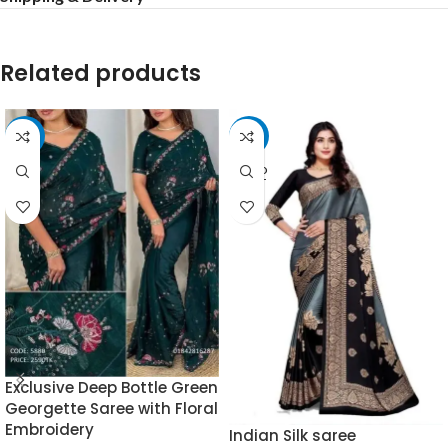
Related products
-10%
-20%
SOLD
OUT
Exclusive Deep Bottle Green
Georgette Saree with Floral
Embroidery
Indian Silk saree