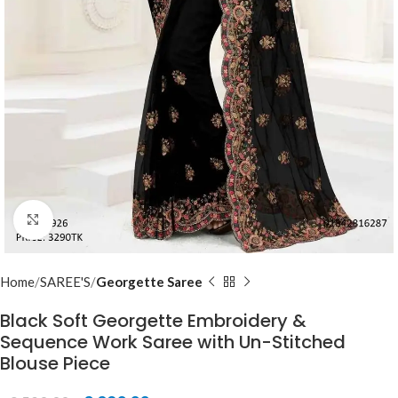
Click to enlarge
Home
SAREE'S
Georgette Saree
Black Soft Georgette Embroidery &
Sequence Work Saree with Un-Stitched
Blouse Piece