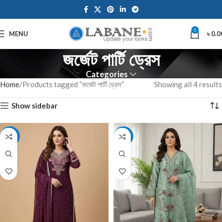
0
MENU
৳
0.0
জর্জেট পার্টি ড্রেস
Categories
Home
Products tagged “জর্জেট পার্টি ড্রেস”
Showing all 4 results
Show sidebar
-7%
-7%