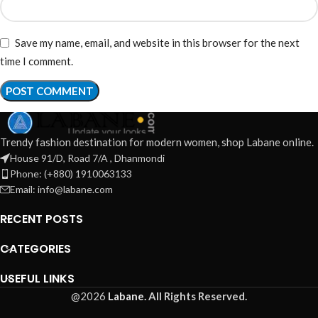
Save my name, email, and website in this browser for the next
time I comment.
Trendy fashion destination for modern women, shop Labane online.
House 91/D, Road 7/A , Dhanmondi
Phone: (+880) 1910063133
Email: info@labane.com
RECENT POSTS
CATEGORIES
USEFUL LINKS
@2026
Labane.
All Rights Reserved.