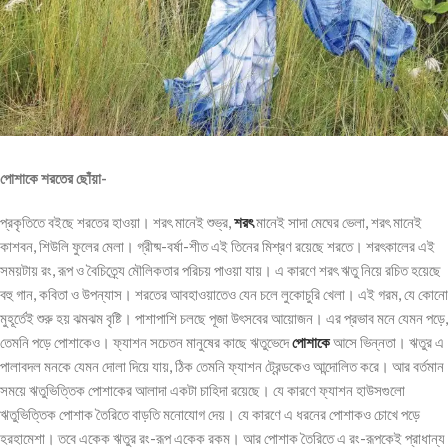
পোশাকে শরতের ছোঁয়া-
প্রকৃতিতে বইছে শরতের হাওয়া। শরৎ মানেই শুভ্র,
শরৎ
মানেই সাদা মেঘের ভেলা, শরৎ মানেই
কাশবন, শিউলি ফুলের মেলা। গ্রীষ্ম-বর্ষা-শীত এই তিনের মিশ্রণ রয়েছে শরতে। শরৎকালের এই
সময়টায় রং, রূপ ও বৈচিত্র্যে মৌলিকতার পরিচয় পাওয়া যায়। এ কারণে শরৎ ঋতু নিয়ে রচিত হয়েছে
বহু গান, কবিতা ও উপন্যাস। শরতের আবহাওয়াতেও যেন চলে লুকোচুরি খেলা। এই গরম, যে কোনো
মুহূর্তেই শুরু হয় ঝমঝম বৃষ্টি। পাশাপাশি চলছে পূজা উৎসবের আয়োজন। এর প্রভাব মনে যেমন পড়ে,
তেমনি পড়ে পোশাকেও। ফ্যাশন সচেতন মানুষের কাছে ঋতুভেদে
পোশাকে
আসে ভিন্নতা। ঋতুর এ
পালাবদল মনকে যেমন দোলা দিয়ে যায়, ঠিক তেমনি ফ্যাশন ট্রেন্ডকেও আন্দোলিত করে। আর বর্তমান
সময়ে ঋতুভিত্তিক পোশাকের আলাদা একটা চাহিদা রয়েছে। যে কারণে ফ্যাশন হাউসগুলো
ঋতুভিত্তিক পোশাক তৈরিতে বাড়তি মনোযোগ দেয়। যে কারণে এ ধরনের পোশাকও চোখে পড়ে
হরহামেশা। তবে একেক ঋতুর রং-রূপ একেক রকম। আর পোশাক তৈরিতে এ রং-রূপকেই প্রাধান্য