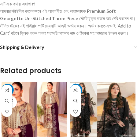
এটি এক কথায় অসাধারণ।
আপনার স্টাইলিশ কালেকশনে এই আকর্ষণীয় এবং আরামদায়ক
Premium Soft
Georgette Un-Stitched Three Piece
সেটটি যুক্ত করতে আর দেরি করবেন না।
সীমিত স্টকের এই গর্জিয়াস পার্টি ড্রেসটি আজই অর্ডার করুন। অর্ডার করতে এখনই ‘Add to
Cart’ বাটনে ক্লিক করুন অথবা সরাসরি আপনার নাম ও ঠিকানা সহ আমাদের ইনবক্স করুন।
Shipping & Delivery
Related products
-15%
-12%
SOLD
OUT