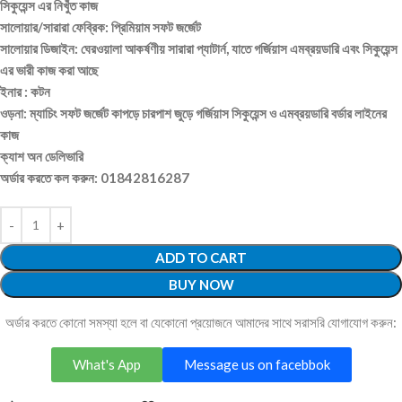
সিকুয়েন্স এর নিখুঁত কাজ
সালোয়ার/সারারা ফেব্রিক: প্রিমিয়াম সফট জর্জেট
সালোয়ার ডিজাইন: ঘেরওয়ালা আকর্ষণীয় সারারা প্যাটার্ন, যাতে গর্জিয়াস এমব্রয়ডারি এবং সিকুয়েন্স
এর ভারী কাজ করা আছে
ইনার : কটন
ওড়না: ম্যাচিং সফট জর্জেট কাপড়ে চারপাশ জুড়ে গর্জিয়াস সিকুয়েন্স ও এমব্রয়ডারি বর্ডার লাইনের
কাজ
ক্যাশ অন ডেলিভারি
অর্ডার করতে কল করুন: 01842816287
ADD TO CART
BUY NOW
অর্ডার করতে কোনো সমস্যা হলে বা যেকোনো প্রয়োজনে আমাদের সাথে সরাসরি যোগাযোগ করুন:
What's App
Message us on facebbok