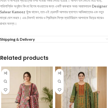
স্টিচিং ও কাপড়ের স্থায়িত্বের ওপর সর্বোচ্চ নজর দেওয়া হয়েছে। আপনি যদি কোনো বিয়ে বাড়ি,
পারিপার্শ্বিক অনুষ্ঠান কিংবা বিশেষ দাওয়াতের জন্য একটি ঝকঝকে অথচ আরামদায়ক
Designer
Salwar Kameez
খুঁজে থাকেন, তবে এই ড্রেসটি আপনার ফ্যাশনে আভিজাত্যের এক নতুন
মাত্রা যোগ করবে। এর টেকসই কালার ও প্রিমিয়াম সিল্ক ম্যাটেরিয়াল আপনাকে ভিড়ের মাঝেও
রাখবে অনন্য।
Shipping & Delivery
Related products