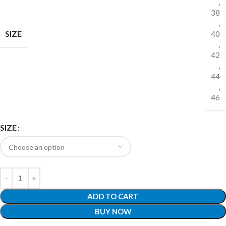
,
38
,
SIZE
40
,
42
,
44
,
46
SIZE
ADD TO CART
BUY NOW