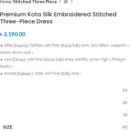
Home
Stitched Three Piece
Premium Kota Silk Embroidered Stitched
Three-Piece Dress
৳
3,190.00
• কামিজ (Kamiz): প্রিমিয়াম কোটা সিল্ক (Kota Silk) কাপন, সাথে গর্জিয়াস এমব্রয়ডারি ও
চমৎকার প্যানেল ওয়ার্ক।
• ওড়না (Orna): কোটা সিল্ক (Kota Silk) কাপড়ে আকর্ষণীয় ফ্লোরাল প্রিন্ট ও সিকোয়েন্স
ডিজাইন।
• সালোয়ার (Salwar): ম্যাচিং সফট সিল্ক (Silk) কাপড়।
34
,
36
,
38
,
SIZE
40