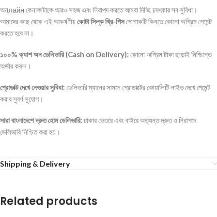
অনлайн কেনাকাটাকে আরও সহজ এবং নিরাপদ করতে আমরা দিচ্ছি চমৎকার সব সুবিধা।
আমাদের কাছ থেকে এই আকর্ষণীয়
কোটা সিল্ক থ্রি-পিস
পোশাকটি কিনতে কোনো অগ্রিম পেমেন্ট
করতে হবে না।
১০০% ক্যাশ অন ডেলিভারি (Cash on Delivery):
কোনো অগ্রিম টাকা ছাড়াই নিশ্চিন্তে
অর্ডার করুন।
প্রোডাক্ট দেখে নেওয়ার সুবিধা:
ডেলিভারি ম্যানের সামনে প্রোডাক্টের কোয়ালিটি লাইভ দেখে পেমেন্ট
করার সুবর্ণ সুযোগ।
সারা বাংলাদেশে দ্রুত হোম ডেলিভারি:
ঢাকার ভেতরে এবং বাইরে অত্যন্ত দ্রুত ও নিরাপদে
ডেলিভারি নিশ্চিত করা হয়।
Shipping & Delivery
Related products