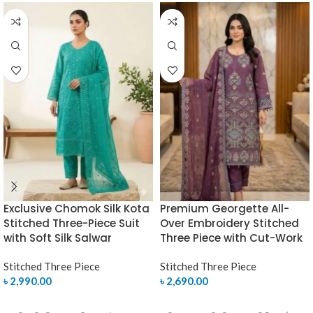
Exclusive Chomok Silk Kota
Premium Georgette All-
Stitched Three-Piece Suit
Over Embroidery Stitched
with Soft Silk Salwar
Three Piece with Cut-Work
Stitched Three Piece
Stitched Three Piece
৳
2,990.00
৳
2,690.00
SELECT OPTIONS
SELECT OPTIONS