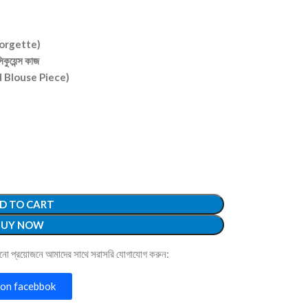
 Georgette)
কুয়েন্স কাজ
hed Blouse Piece)
D TO CART
BUY NOW
োনো প্রয়োজনে আমাদের সাথে সরাসরি যোগাযোগ করুন:
on facebbok