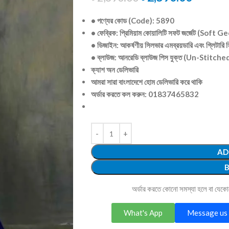
• পণ্যের কোড (Code): 5890
• ফেব্রিক: প্রিমিয়াম কোয়ালিটি সফট জর্জেট (Soft
• ডিজাইন: আকর্ষণীয় সিলভার এমব্রয়ডারি এবং গ্লিটারি সি
• ব্লাউজ: আনরেডি ব্লাউজ পিস যুক্ত (Un-Stitc
ক্যাশ অন ডেলিভারি
আমরা সারা বাংলাদেশে হোম ডেলিভারি করে থাকি
অর্ডার করতে কল করুন: 01837465832
AD
অর্ডার করতে কোনো সমস্যা হলে বা যেক
What's App
Message us 