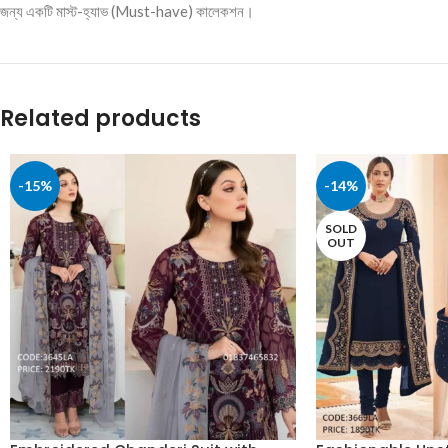
জন্য একটি মাস্ট-হ্যাভ (Must-have) কালেকশন।
Related products
-15%
-14%
SOLD
OUT