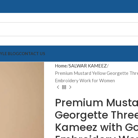
TYLE BLOG
CONTACT US
Home
SALWAR KAMEEZ
Premium Mustard Yellow Georgette Thr
Embroidery Work for Women
Premium Musta
Georgette Thre
Kameez with G