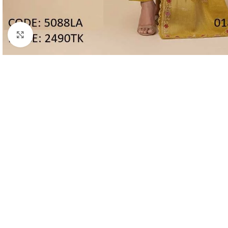
Click to enlarge