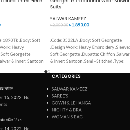
itched Three Piece
Georgette Traditional Wear Salwar
Suits
SALWAR KAMEEZ
0
৳
1,890.00
৳
2,050.00
ADD TO CART
e:1890Tk .Body: Soft
.Code:3522LA .Body: Soft Georgette
 Work: Heavy
.Design Work: Heavy Embroidery .Sleeve:
 Soft Georgette
Soft Georgette .Dupatta: Chiffon .Salwar
Salwar & Inner: Santoon
& Inner: Santoon .Semi –Stitched .Type:
pe: Made in Bangladesh
Made in Bangladesh Call for order :
1771006910
01771006910 01631493054
CATEGORIES
য়ার স্টাইল
SALWAR KAMEEZ
SAREE’S
r 15, 2022
No
GOWN & LEHANGA
nts
NIGHTY & BRA
WOMAN’S BAG
য়ার সঠিক নিয়ম
r 14, 2022
No