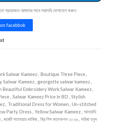
োনো প্রয়োজনে আমাদের সাথে সরাসরি যোগাযোগ করুন:
on facebbok
st
ork Salwar Kameez
,
Boutique Three Piece
,
y Salwar Kameez
,
georgette salwar kameez
,
h Beautiful Embroidery Work Salwar Kameez
,
Piece
,
Salwar Kameez Price in BD
,
Stylish
eez
,
Traditional Dress for Women
,
Un-stitched
low Party Dress
,
Yellow Salwar Kameez
,
আনরেডি
ন
,
জর্জেট সালোয়ার কামিজ
,
থ্রি পিস কালেকশন ২০২৬
,
সরিষা হলুদ