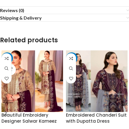
Reviews (0)
Shipping & Delivery
Related products
-15%
-15%
SOLD
OUT
Beautiful Embroidery
Embroidered Chanderi Suit
Designer Salwar Kameez
with Dupatta Dress