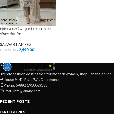
প্রিমিয়াম জর্জেট এমব্রয়ডারি কারুকাজ করা
গর্জিয়াস থ্রি-পিস
SALWAR KAMEEZ
৳
2,490.00
৳
2,690.00
ADD TO CART
Trendy fashion destination for modern women, shop Labane online.
House 91/D, Road 7/A , Dhanmondi
Phone: (+880) 1910063133
Email: info@labane.com
RECENT POSTS
CATEGORIES