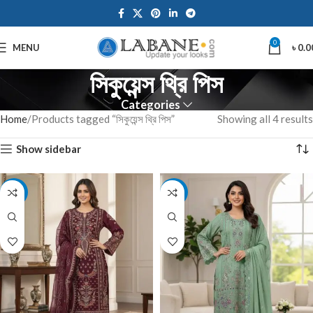
0
MENU
৳
0.0
সিকুয়েন্স থ্রি পিস
Categories
Home
Products tagged “সিকুয়েন্স থ্রি পিস”
Showing all 4 results
Show sidebar
-7%
-7%