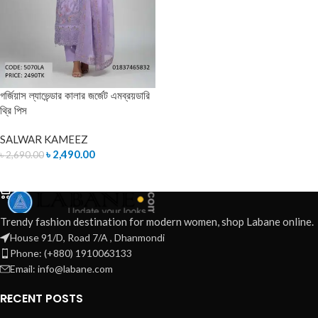
গর্জিয়াস ল্যাভেন্ডার কালার জর্জেট এমব্রয়ডারি
থ্রি পিস
SALWAR KAMEEZ
৳
2,490.00
৳
2,690.00
ADD TO CART
Trendy fashion destination for modern women, shop Labane online.
House 91/D, Road 7/A , Dhanmondi
Phone: (+880) 1910063133
Email: info@labane.com
RECENT POSTS