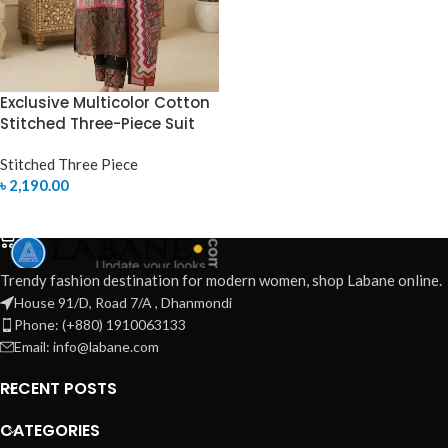
Exclusive Multicolor Cotton
Stitched Three-Piece Suit
Stitched Three Piece
৳
2,190.00
SELECT OPTIONS
Trendy fashion destination for modern women, shop Labane online.
House 91/D, Road 7/A , Dhanmondi
Phone: (+880) 1910063133
Email: info@labane.com
RECENT POSTS
CATEGORIES