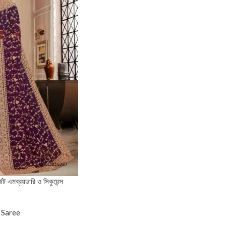
েট এমব্রয়ডারি ও সিকুয়েন্স
 Saree