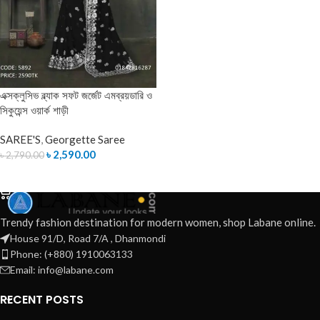
এক্সক্লুসিভ ব্ল্যাক সফট জর্জেট এমব্রয়ডারি ও
সিকুয়েন্স ওয়ার্ক শাড়ী
SAREE'S
,
Georgette Saree
৳
2,590.00
৳
2,790.00
ADD TO CART
Trendy fashion destination for modern women, shop Labane online.
House 91/D, Road 7/A , Dhanmondi
Phone: (+880) 1910063133
Email: info@labane.com
RECENT POSTS