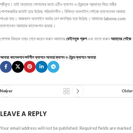
স্বীকৃত। তাই অন্যান্য পোশাকের মতো এটিও ফ্যাশন ও ট্রেন্ডকে প্রাধান্য দিয়ে নারীর
পোশাকরুচির মতোই হয়ে উঠেছে পরিবর্তনশীল। বিভিন্ন অনলাইল পেইজে ফ্যাশনেবল আবায়া
পাওয়া যায়। আজকাল অনলাইন অর্ডার বেশ জনপ্রিয় হয়ে উঠেছে। আমাদের labene.com
ফ্যাশনেবল আবায়ার কালেকশান রয়েছে।
পোশাক বিষয়ক তথ্য পেতে জয়েন করুন আমাদের
ফেইসবুক গ্রুপ
এবং ফলো করুন
আমাদের পেইজ
আবায়া কালেকশান
পর্দাশীল ফ্যাশনে আবায়া
ফ্যাশন ও ট্রেন্ড
ফ্যাশনে আবায়া
Newer
Older
LEAVE A REPLY
Your email address will not be published.
Required fields are marked