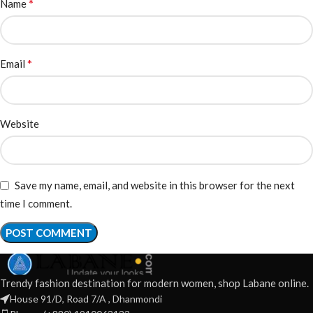
*
Name
*
Email
Website
Save my name, email, and website in this browser for the next
time I comment.
Trendy fashion destination for modern women, shop Labane online.
House 91/D, Road 7/A , Dhanmondi