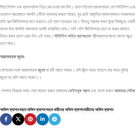
পিঠে বিশাল এক ব্যাকপ্যাক নিয়ে বের হওয়া বাদ দিন। ব্যাগ হিসেবে ব্যাকপ্যাক বেশ স্টাইলিশ এবং
যেকোন প্রয়োজনে আপনি এটিকে ব্যবহার করতে পারেন, খুব ছোট আকৃতির ব্যাকপ্যাকও সহজলভ্য
তাই অল্প জিনিষপত্র বহন করতেও এই ব্যাগ ব্যবহৃত হয়। কিন্তু গরমের সময় পুরো পিঠজুড়ে একটি
থলের বসে থাকাটা আপনাকে যথেষ্ট অস্বস্তি দেবে। তাই বেশি জিনিষপত্র বহন না করার থাকলে
ভিন্ন রকম ব্যাগ বেছে নিন এই সময়।
স্টাইলিশ সাইড ব্যাগগুলো
গ্রীষ্মকালের জন্য ভালো পছন্দ
হতে পারে।
আরামদায়ক জুতাঃ
পোশাকের সঙ্গে আরামদায়ক
জুতো
বা চটি পরতে পারেন। যদি জিন্স পরেন তাহলে তার সাথে সুতির
জুতো বা বেলি পরতে পারেন।।
পোশাক বিষয়ক তথ্য পেতে জয়েন করুন আমাদের
ফেইসবুক গ্রুপ
এবং ফলো করুন
আমাদের পেইজ
অফিস ফ্যাশন
গরমে অফিস ফ্যাশন
গরমে নারীদের অফিস ফ্যাশন
নারীদের অফিস ফ্যাশন