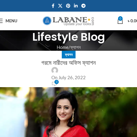
0
MENU
৳
0.0
Lifestyle Blog
Home
ফ্যাশন
ফ্যাশন
গরমে নারীদের অফিস ফ্যাশন
On July 26, 2022
0