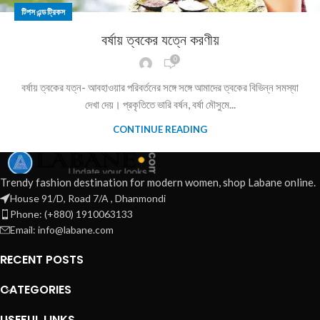
টিপস এন্ড ট্রিকস
বর্ষায় ত্বকের যত্নে করণীয়
0
বর্ষায় ত্বকের যত্ন- আবহাওয়ার পরিবর্তনের সঙ্গে সঙ্গে আমাদের ত্বকের বিভিন্ন সমস্যা
দেখা দেয়। প্রকৃতিতে ভারি বর্ষন, বর্ষা মৌসুমে...
CONTINUE READING
Trendy fashion destination for modern women, shop Labane online.
House 91/D, Road 7/A , Dhanmondi
Phone: (+880) 1910063133
Email: info@labane.com
RECENT POSTS
CATEGORIES
USEFUL LINKS