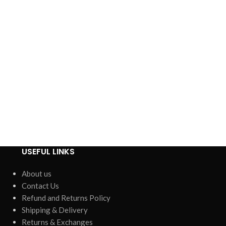
USEFUL LINKS
About us
Contact Us
Refund and Returns Policy
Shipping & Delivery
Returns & Exchanges