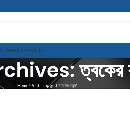
TYLE BLOG
CONTACT US
hives: ত্বকের য
Home
Posts Tagged "ত্বকের যত্ন"