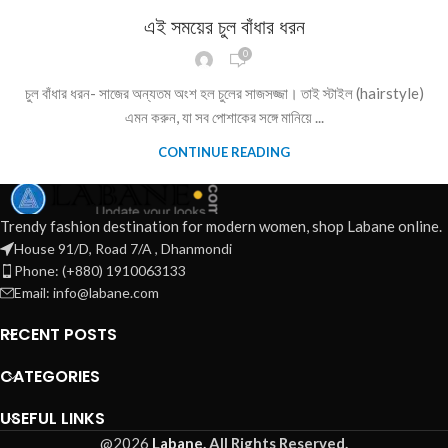
এই সময়ের চুল বাঁধার ধরন
0
চুল বাঁধার ধরন- সাজের অন্যতম অংশ হল চুলের সাজসজ্জা। তাই স্টাইল (hairstyle)
এমন করুন, যা সব পোশাকের সঙ্গে মানিয়ে ...
CONTINUE READING
Trendy fashion destination for modern women, shop Labane online.
House 91/D, Road 7/A , Dhanmondi
Phone: (+880) 1910063133
Email: info@labane.com
RECENT POSTS
CATEGORIES
USEFUL LINKS
@2026
Labane.
All Rights Reserved.