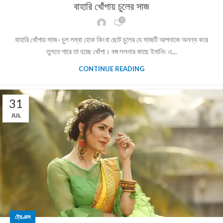
বাহারি খোঁপায় চুলের সাজ
0
বাহারি খোঁপায় সাজ- চুল লম্বা হোক কিংবা ছোট চুলের যে সাজটি আপনাকে অনন্য করে
তুলতে পারে তা হচ্ছে খোঁপা। বঙ্গ ললনার কাছে ইদানিং এ...
CONTINUE READING
31
JUL
ট্রেণ্ডস