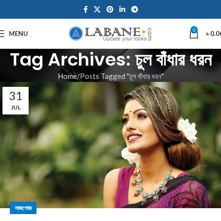
0
MENU
৳
0.0
Tag Archives: চুল বাঁধার ধরন
Home
Posts Tagged "চুল বাঁধার ধরন"
31
JUL
সাজগোজ