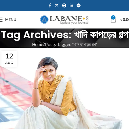
0
MENU
৳
0.0
Tag Archives: খাদি কাপড়ের গল্প
Home
Posts Tagged "খাদি কাপড়ের গল্প"
12
AUG