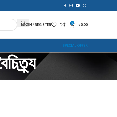
0
LOGIN / REGISTER
৳
0.00
SPECIAL OFFER
িত্র্য