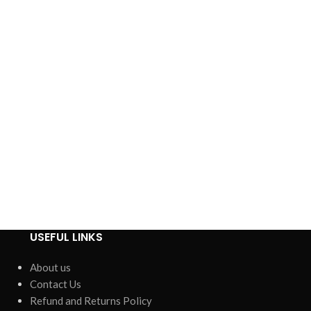
USEFUL LINKS
About us
Contact Us
Refund and Returns Policy