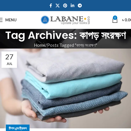
0
MENU
৳
0.0
Tag Archives: কাপড় সংরক্ষণ
Home
Posts Tagged "কাপড় সংরক্ষণ"
27
JUL
টিপস এন্ড ট্রিকস