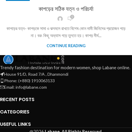
কাপড়ের সঠিক যত্ন ও পরিচর্যা
0
কাপড়ের যত্ন- কাপড়কে সাদা ও ঝলমলে রাখতে বিশেষ কোন দামী জিনিসের প্রয়োজন পড়ে
না। বরং কিছু অভ্যাস গড়ে তুলতে হয়। কাপড় দীর্ঘ...
CONTINUE READING
Trendy fashion destination for modern women, shop Labane online.
House 91/D, Road 7/A , Dhanmondi
Phone: (+880) 1910063133
Email: info@labane.com
RECENT POSTS
CATEGORIES
USEFUL LINKS
@2026
Labane.
All Rights Reserved.