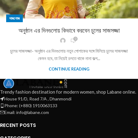
সাজগোজ
অনুষ্ঠান এর দিনগুলোয় কিভাবে করবেন চুলের সাজসজ্জা
0
চুলের সাজসজ্জা- অনুষ্ঠান এর দিনগুলোয় নতুন পোশাকের সঙ্গে মিলিয়ে চুলের সাজসজ্জা
কেমন হবে, তা নিয়েই চলতে থাকে নানা জল্প...
CONTINUE READING
Trendy fashion destination for modern women, shop Labane online.
House 91/D, Road 7/A , Dhanmondi
Phone: (+880) 1910063133
Email: info@labane.com
RECENT POSTS