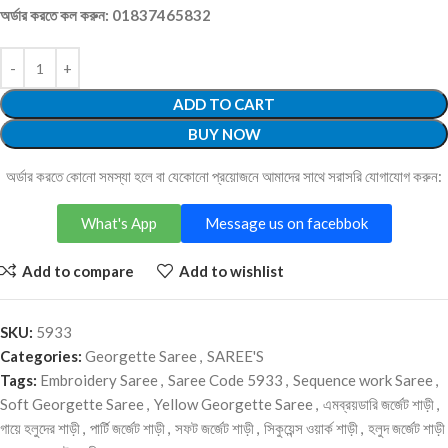
অর্ডার করতে কল করুন: 01837465832
ADD TO CART
BUY NOW
অর্ডার করতে কোনো সমস্যা হলে বা যেকোনো প্রয়োজনে আমাদের সাথে সরাসরি যোগাযোগ করুন:
What's App
Message us on facebbok
Add to compare
Add to wishlist
SKU:
5933
Categories:
Georgette Saree
,
SAREE'S
Tags:
Embroidery Saree
,
Saree Code 5933
,
Sequence work Saree
,
Soft Georgette Saree
,
Yellow Georgette Saree
,
এমব্রয়ডারি জর্জেট শাড়ী
,
গায়ে হলুদের শাড়ী
,
পার্টি জর্জেট শাড়ী
,
সফট জর্জেট শাড়ী
,
সিকুয়েন্স ওয়ার্ক শাড়ী
,
হলুদ জর্জেট শাড়ী