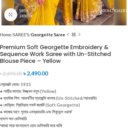
Click to enlarge
Home
SAREE'S
Georgette Saree
Premium Soft Georgette Embroidery &
Sequence Work Saree with Un-Stitched
Blouse Piece – Yellow
৳
2,490.00
৳
2,690.00
প্রোডাক্ট কোড: 5933
• শাড়ীর কালার: উজ্জ্বল হলুদ (Yellow)
• ব্লাউজ পিস: আকর্ষণীয় ম্যাজেন্টা কালার (Un-Stitched/আনরেডি)
• ফেব্রিক: প্রিমিয়াম সফট জর্জেট (Soft Georgette)
• কাজের ধরণ: সুতার এমব্রয়ডারি এবং সিকুয়েন্স ওয়ার্ক
ক্যাশ অন ডেলিভারি
আমরা সারা বাংলাদেশে হোম ডেলিভারি করে থাকি